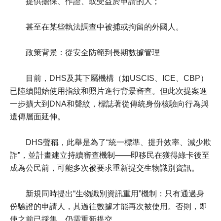
提供擔保、作證、或受益於申請的人；
甚至在某些執法調查中被捕或拘留的外國人。
政策背景：從安全防範到長期數據管理
目前，DHS及其下屬機構（如USCIS、ICE、CBP）
已陸續開始使用指紋和照片進行背景審查。但此次提案進
一步擴大到DNA和聲紋，標誌著從傳統身份核驗向行為與
遺傳層面延伸。
DHS聲稱，此舉是為了“統一標準、提升效率、減少欺
詐”，並計畫建立持續審查機制——即移民在獲得綠卡後至
成為公民前，可能多次被要求重新提交生物識別資訊。
新規同時提出“生物識別資訊重用”機制：只有通過身
份驗證的申請人，其過往數據才能再次被使用。否則，即
使之前已採集，仍需重新提交。