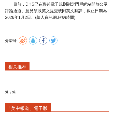
目前，DHS已在聯邦電子規則制定門戶網站開放公眾
評論通道。意見須以英文提交或附英文翻譯，截止日期為
2026年1月2日。(華人資訊網,紐約時間)
分享到:
相关推荐
繁
简
「美中報道」電子版