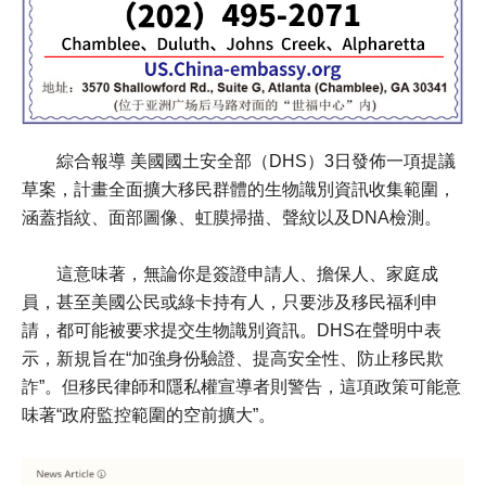
綜合報導 美國國土安全部（DHS）3日發佈一項提議
草案，計畫全面擴大移民群體的生物識別資訊收集範圍，
涵蓋指紋、面部圖像、虹膜掃描、聲紋以及DNA檢測。
這意味著，無論你是簽證申請人、擔保人、家庭成
員，甚至美國公民或綠卡持有人，只要涉及移民福利申
請，都可能被要求提交生物識別資訊。DHS在聲明中表
示，新規旨在“加強身份驗證、提高安全性、防止移民欺
詐”。但移民律師和隱私權宣導者則警告，這項政策可能意
味著“政府監控範圍的空前擴大”。