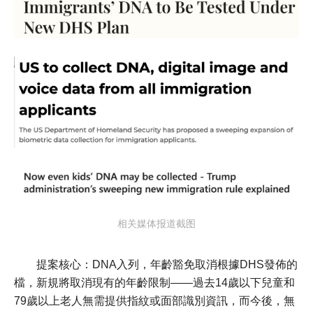
相关媒体报道截图
提案核心：DNA入列，年齡豁免取消根據DHS發佈的
檔，新規將取消現有的年齡限制——過去14歲以下兒童和
79歲以上老人無需提供指紋或面部識別資訊，而今後，無