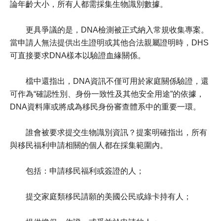
論年齡大小，所有人都需採集生物識別數據。
更具爭議的是，DNA檢測被正式納入常規收集專案。
當申請人無法提供出生證明或其他合法親屬證明時，DHS
可直接要求DNA樣本以驗證血緣關係。
檔中還指出，DNA資訊不僅可用於家庭關係驗證，還
可作為“確認性別、身份一致性及其他安全用途”的依據，
DNA資料庫或將成為移民身份審查體系中的重要一環。
誰會被要求提交生物識別資訊？提案明確指出，所有
與移民福利申請相關的個人都在採集範圍內。
包括：申請移民福利或簽證的人；
提交家庭類移民請願的美國公民或綠卡持有人；