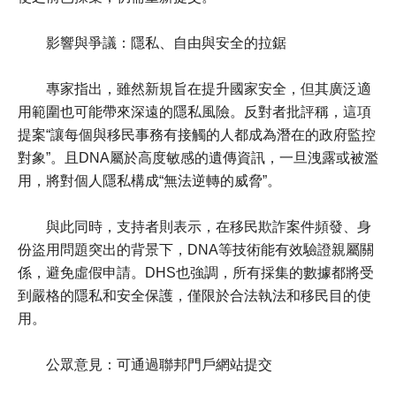
影響與爭議：隱私、自由與安全的拉鋸
專家指出，雖然新規旨在提升國家安全，但其廣泛適
用範圍也可能帶來深遠的隱私風險。反對者批評稱，這項
提案“讓每個與移民事務有接觸的人都成為潛在的政府監控
對象”。且DNA屬於高度敏感的遺傳資訊，一旦洩露或被濫
用，將對個人隱私構成“無法逆轉的威脅”。
與此同時，支持者則表示，在移民欺詐案件頻發、身
份盜用問題突出的背景下，DNA等技術能有效驗證親屬關
係，避免虛假申請。DHS也強調，所有採集的數據都將受
到嚴格的隱私和安全保護，僅限於合法執法和移民目的使
用。
公眾意見：可通過聯邦門戶網站提交